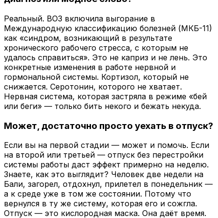
Реальный. ВОЗ включила выгорание в
Международную классификацию болезней (МКБ-11)
как «синдром, возникающий в результате
хронического рабочего стресса, с которым не
удалось справиться». Это не каприз и не лень. Это
конкретные изменения в работе нервной и
гормональной системы. Кортизол, который не
снижается. Серотонин, которого не хватает.
Нервная система, которая застряла в режиме «бей
или беги» — только бить некого и бежать некуда.
Может, достаточно просто уехать в отпуск?
Если вы на первой стадии — может и помочь. Если
на второй или третьей — отпуск без перестройки
системы работы даст эффект примерно на неделю.
Знаете, как это выглядит? Человек две недели на
Бали, загорел, отдохнул, прилетел в понедельник —
а к среде уже в том же состоянии. Потому что
вернулся в ту же систему, которая его и сожгла.
Отпуск — это кислородная маска. Она даёт время.