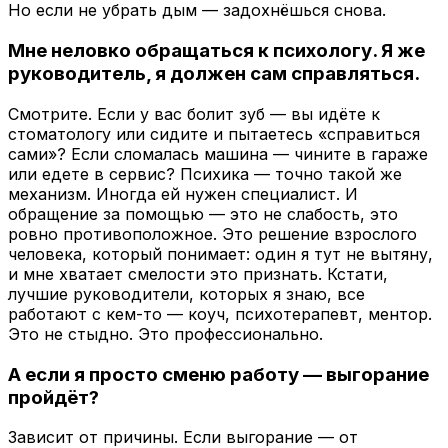
Но если не убрать дым — задохнёшься снова.
Мне неловко обращаться к психологу. Я же
руководитель, я должен сам справляться.
Смотрите. Если у вас болит зуб — вы идёте к
стоматологу или сидите и пытаетесь «справиться
сами»? Если сломалась машина — чините в гараже
или едете в сервис? Психика — точно такой же
механизм. Иногда ей нужен специалист. И
обращение за помощью — это не слабость, это
ровно противоположное. Это решение взрослого
человека, который понимает: один я тут не вытяну,
и мне хватает смелости это признать. Кстати,
лучшие руководители, которых я знаю, все
работают с кем-то — коуч, психотерапевт, ментор.
Это не стыдно. Это профессионально.
А если я просто сменю работу — выгорание
пройдёт?
Зависит от причины. Если выгорание — от