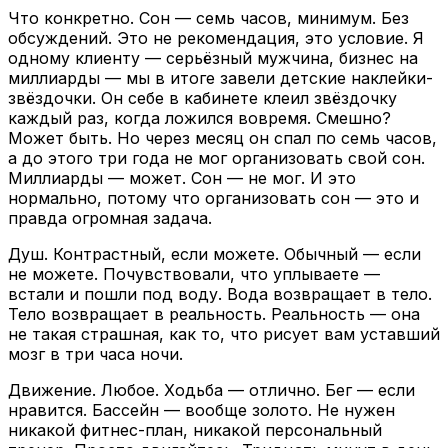
Что конкретно. Сон — семь часов, минимум. Без
обсуждений. Это не рекомендация, это условие. Я
одному клиенту — серьёзный мужчина, бизнес на
миллиарды — мы в итоге завели детские наклейки-
звёздочки. Он себе в кабинете клеил звёздочку
каждый раз, когда ложился вовремя. Смешно?
Может быть. Но через месяц он спал по семь часов,
а до этого три года не мог организовать свой сон.
Миллиарды — может. Сон — не мог. И это
нормально, потому что организовать сон — это и
правда огромная задача.
Душ. Контрастный, если можете. Обычный — если
не можете. Почувствовали, что уплываете —
встали и пошли под воду. Вода возвращает в тело.
Тело возвращает в реальность. Реальность — она
не такая страшная, как то, что рисует вам уставший
мозг в три часа ночи.
Движение. Любое. Ходьба — отлично. Бег — если
нравится. Бассейн — вообще золото. Не нужен
никакой фитнес-план, никакой персональный