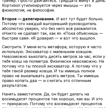
тренер. Просто двигайтесь. Тридцать минут в день.
Кортизол утилизируется через мышцы — это
физиология, не философия.
Второе — делегирование.
И вот тут будет больно.
Потому что каждый выгоревший руководитель
абсолютно уверен, что без него всё развалится.
«Никто не сделает так, как я». «Пока объяснишь —
быстрее сам». «Я доверил — и вот что вышло».
Смотрите. У меня есть метафора, которую я часто
использую. Экскаватор с маленьким ковшом.
Невозможно выкопать десять метров за час, если у
тебя ковш на полметра. Физически невозможно. Не
потому что ты плохой экскаватор. А потому что у
тебя такой размер ковша. И ты имеешь полное
право не выкапывать десять метров. Ты имеешь
право копать два — и считать это отличным
результатом.
Нанять заместителя. Да, он будет делать на
восемьдесят процентов так хорошо, как вы. И это
— прекрасно. Потому что восемьдесят процентов