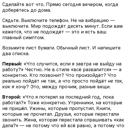
Сделайте вот что. Прямо сегодня вечером, когда
доберётесь до дома.
Сядьте. Выключите телефон. Не на вибрацию —
выключите. Мир подождёт десять минут. Если вам
кажется, что не подождёт — это и есть ваш
главный симптом.
Возьмите лист бумаги. Обычный лист. И напишите
два списка.
Первый:
«Что случится, если я завтра не выйду на
работу?» Честно. Не в стиле «всё развалится» — а
конкретно. Кто позвонит? Что произойдёт? Что
реально пойдёт не так, а что просто пойдёт
не так,
как я хочу
? Это, между прочим, разные вещи.
Второй:
«Что я потерял за последний год, пока
работал?» Тоже конкретно. Утренники, на которые
не пришёл. Ужины, которые пропустил. Книги,
которые не прочитал. Друзья, которые перестали
звонить. Жена, которая перестала спрашивать «как
дела?» — не потому что ей всё равно, а потому что