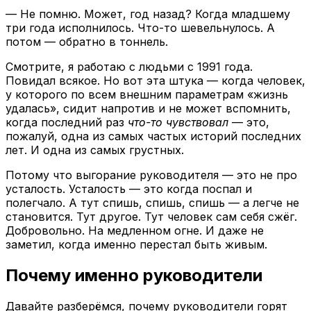
— Не помню. Может, год назад? Когда младшему
три года исполнилось. Что-то шевельнулось. А
потом — обратно в тоннель.
Смотрите, я работаю с людьми с 1991 года.
Повидал всякое. Но вот эта штука — когда человек,
у которого по всем внешним параметрам «жизнь
удалась», сидит напротив и не может вспомнить,
когда последний раз
что-то чувствовал
— это,
пожалуй, одна из самых частых историй последних
лет. И одна из самых грустных.
Потому что выгорание руководителя — это не про
усталость. Усталость — это когда поспал и
полегчало. А тут спишь, спишь, спишь — а легче не
становится. Тут другое. Тут человек сам себя сжёг.
Добровольно. На медленном огне. И даже не
заметил, когда именно перестал быть живым.
Почему именно руководители
Давайте разберёмся, почему руководители горят