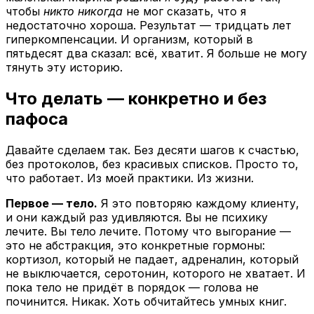
чтобы
никто никогда
не мог сказать, что я
недостаточно хороша. Результат — тридцать лет
гиперкомпенсации. И организм, который в
пятьдесят два сказал: всё, хватит. Я больше не могу
тянуть эту историю.
Что делать — конкретно и без
пафоса
Давайте сделаем так. Без десяти шагов к счастью,
без протоколов, без красивых списков. Просто то,
что работает. Из моей практики. Из жизни.
Первое — тело.
Я это повторяю каждому клиенту,
и они каждый раз удивляются. Вы не психику
лечите. Вы тело лечите. Потому что выгорание —
это не абстракция, это конкретные гормоны:
кортизол, который не падает, адреналин, который
не выключается, серотонин, которого не хватает. И
пока тело не придёт в порядок — голова не
починится. Никак. Хоть обчитайтесь умных книг.