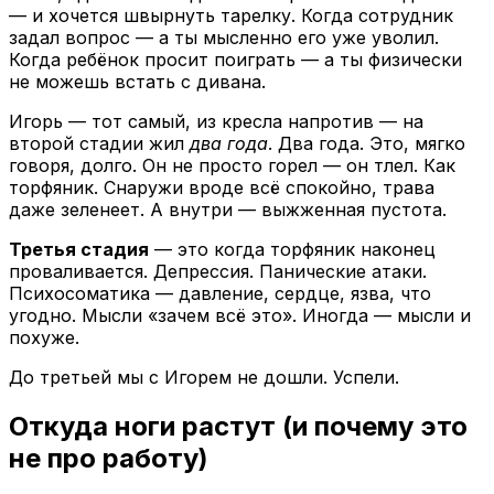
— и хочется швырнуть тарелку. Когда сотрудник
задал вопрос — а ты мысленно его уже уволил.
Когда ребёнок просит поиграть — а ты физически
не можешь встать с дивана.
Игорь — тот самый, из кресла напротив — на
второй стадии жил
два года
. Два года. Это, мягко
говоря, долго. Он не просто горел — он тлел. Как
торфяник. Снаружи вроде всё спокойно, трава
даже зеленеет. А внутри — выжженная пустота.
Третья стадия
— это когда торфяник наконец
проваливается. Депрессия. Панические атаки.
Психосоматика — давление, сердце, язва, что
угодно. Мысли «зачем всё это». Иногда — мысли и
похуже.
До третьей мы с Игорем не дошли. Успели.
Откуда ноги растут (и почему это
не про работу)