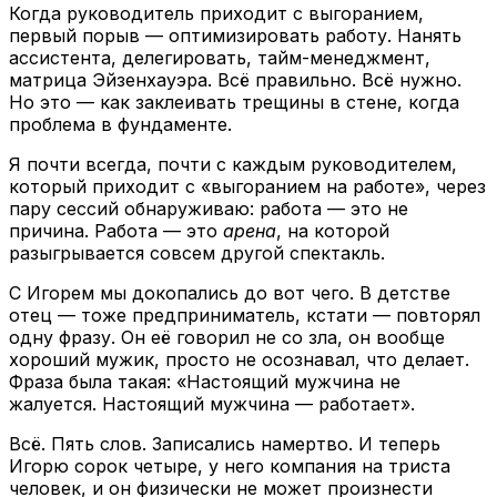
Когда руководитель приходит с выгоранием,
первый порыв — оптимизировать работу. Нанять
ассистента, делегировать, тайм-менеджмент,
матрица Эйзенхауэра. Всё правильно. Всё нужно.
Но это — как заклеивать трещины в стене, когда
проблема в фундаменте.
Я почти всегда, почти с каждым руководителем,
который приходит с «выгоранием на работе», через
пару сессий обнаруживаю: работа — это не
причина. Работа — это
арена
, на которой
разыгрывается совсем другой спектакль.
С Игорем мы докопались до вот чего. В детстве
отец — тоже предприниматель, кстати — повторял
одну фразу. Он её говорил не со зла, он вообще
хороший мужик, просто не осознавал, что делает.
Фраза была такая: «Настоящий мужчина не
жалуется. Настоящий мужчина — работает».
Всё. Пять слов. Записались намертво. И теперь
Игорю сорок четыре, у него компания на триста
человек, и он физически не может произнести