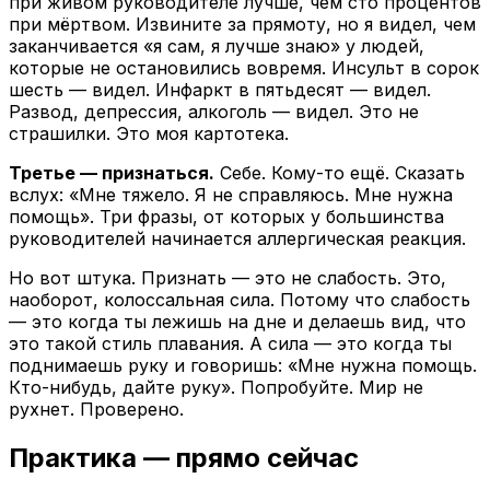
при живом руководителе лучше, чем сто процентов
при мёртвом. Извините за прямоту, но я видел, чем
заканчивается «я сам, я лучше знаю» у людей,
которые не остановились вовремя. Инсульт в сорок
шесть — видел. Инфаркт в пятьдесят — видел.
Развод, депрессия, алкоголь — видел. Это не
страшилки. Это моя картотека.
Третье — признаться.
Себе. Кому-то ещё. Сказать
вслух: «Мне тяжело. Я не справляюсь. Мне нужна
помощь». Три фразы, от которых у большинства
руководителей начинается аллергическая реакция.
Но вот штука. Признать — это не слабость. Это,
наоборот, колоссальная сила. Потому что слабость
— это когда ты лежишь на дне и делаешь вид, что
это такой стиль плавания. А сила — это когда ты
поднимаешь руку и говоришь: «Мне нужна помощь.
Кто-нибудь, дайте руку». Попробуйте. Мир не
рухнет. Проверено.
Практика — прямо сейчас