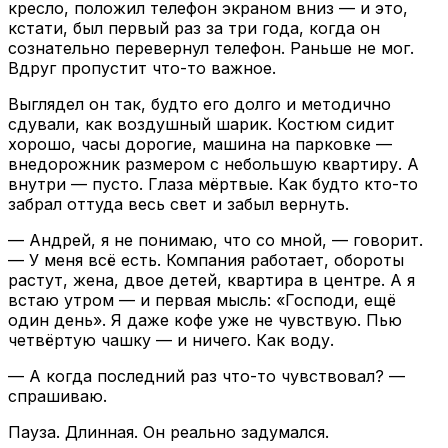
кресло, положил телефон экраном вниз — и это,
кстати, был первый раз за три года, когда он
сознательно перевернул телефон. Раньше не мог.
Вдруг пропустит что-то важное.
Выглядел он так, будто его долго и методично
сдували, как воздушный шарик. Костюм сидит
хорошо, часы дорогие, машина на парковке —
внедорожник размером с небольшую квартиру. А
внутри — пусто. Глаза мёртвые. Как будто кто-то
забрал оттуда весь свет и забыл вернуть.
— Андрей, я не понимаю, что со мной, — говорит.
— У меня всё есть. Компания работает, обороты
растут, жена, двое детей, квартира в центре. А я
встаю утром — и первая мысль: «Господи, ещё
один день». Я даже кофе уже не чувствую. Пью
четвёртую чашку — и ничего. Как воду.
— А когда последний раз что-то чувствовал? —
спрашиваю.
Пауза. Длинная. Он реально задумался.