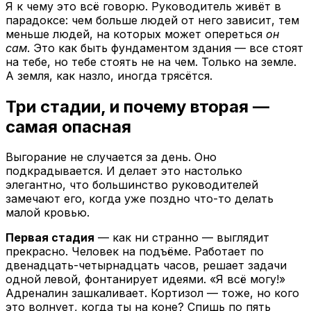
Я к чему это всё говорю. Руководитель живёт в
парадоксе: чем больше людей от него зависит, тем
меньше людей, на которых может опереться
он
сам
. Это как быть фундаментом здания — все стоят
на тебе, но тебе стоять не на чем. Только на земле.
А земля, как назло, иногда трясётся.
Три стадии, и почему вторая —
самая опасная
Выгорание не случается за день. Оно
подкрадывается. И делает это настолько
элегантно, что большинство руководителей
замечают его, когда уже поздно что-то делать
малой кровью.
Первая стадия
— как ни странно — выглядит
прекрасно. Человек на подъёме. Работает по
двенадцать-четырнадцать часов, решает задачи
одной левой, фонтанирует идеями. «Я всё могу!»
Адреналин зашкаливает. Кортизол — тоже, но кого
это волнует, когда ты на коне? Спишь по пять