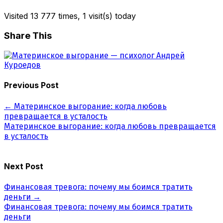
Visited 13 777 times, 1 visit(s) today
Share This
Previous Post
←
Материнское выгорание: когда любовь
превращается в усталость
Материнское выгорание: когда любовь превращается
в усталость
Next Post
Финансовая тревога: почему мы боимся тратить
деньги
→
Финансовая тревога: почему мы боимся тратить
деньги