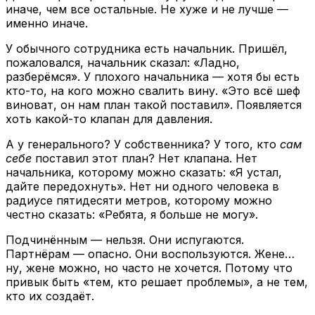
иначе, чем все остальные. Не хуже и не лучше —
именно иначе.
У обычного сотрудника есть начальник. Пришёл,
пожаловался, начальник сказал: «Ладно,
разберёмся». У плохого начальника — хотя бы есть
кто-то, на кого можно свалить вину. «Это всё шеф
виноват, он нам план такой поставил». Появляется
хоть какой-то клапан для давления.
А у генерального? У собственника? У того, кто
сам
себе
поставил этот план? Нет клапана. Нет
начальника, которому можно сказать: «Я устал,
дайте передохнуть». Нет ни одного человека в
радиусе пятидесяти метров, которому можно
честно сказать: «Ребята, я больше не могу».
Подчинённым — нельзя. Они испугаются.
Партнёрам — опасно. Они воспользуются. Жене…
ну, жене можно, но часто не хочется. Потому что
привык быть «тем, кто решает проблемы», а не тем,
кто их создаёт.