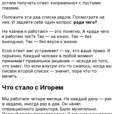
устала получать ответ «нормально» с пустыми
глазами.
Положите эти два списка рядом. Посмотрите на
них. И задайте себе один вопрос:
ради чего?
Не «зачем я работаю» — это понятно. А «ради чего
я работаю
так
?» Так — на износ. Так — без
выходных. Так — без вкуса к жизни.
Если ответ вас устраивает — ну, это ваше право. Я
серьёзно. Каждый человек в любой момент
принимает правильное решение — исходя из того,
что знает. Но если внутри что-то сжалось, когда вы
писали второй список — значит, пора что-то
менять.
Что стало с Игорем
Мы работали четыре месяца. Не каждый день — раз
в неделю, иногда раз в две. Он нанял
операционного директора. Было мучительно.
Первый месяц проверял каждый его шаг и вечерами