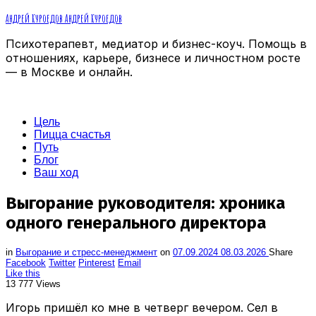
Андрей Куроедов
Андрей Куроедов
Психотерапевт, медиатор и бизнес-коуч. Помощь в
отношениях, карьере, бизнесе и личностном росте
— в Москве и онлайн.
Цель
Пицца счастья
Путь
Блог
Ваш ход
Выгорание руководителя: хроника
одного генерального директора
in
Выгорание и стресс-менеджмент
on
07.09.2024
08.03.2026
Share
Facebook
Twitter
Pinterest
Email
Like this
13 777 Views
Игорь пришёл ко мне в четверг вечером. Сел в